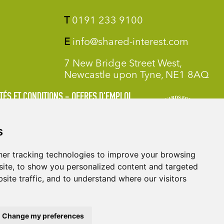
T
0191 233 9100
E
info@shared-interest.com
7 New Bridge Street West,
Newcastle upon Tyne, NE1 8AQ
TÉS ET CONDITIONS
OFFRES D'EMPLOI
s
er tracking technologies to improve your browsing
ite, to show you personalized content and targeted
site traffic, and to understand where our visitors
Change my preferences