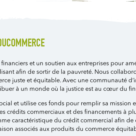
 DUCOMMERCE
s financiers et un soutien aux entreprises pour am
isant afin de
sortir de la pauvreté. Nous collabo
ce juste et équitable. Avec une communauté d’inv
ribuer à un monde où la justice est au cœur du 
ocial et utilise ces fonds pour remplir sa mission
s crédits commerciaux et des financements à plu
me caractéristique du crédit commercial afin de 
ivraison associés aux produits du commerce équitab