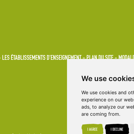
LES ÉTABLISSEMENTS D'ENSEIGNEMENT
PLAN DU SITE
MODALI
We use cookie
We use cookies and oth
experience on our webs
ads, to analyze our web
are coming from.
I AGREE
I DECLINE