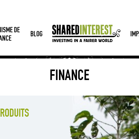
NISME DE
BLOG
IMP
SANCE
FINANCE
RODUITS