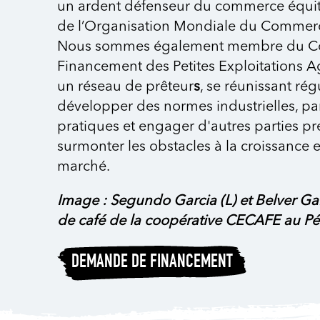
un ardent défenseur du commerce équi
de l’Organisation Mondiale du Commer
Nous sommes également membre du Con
Financement des Petites Exploitations Ag
un réseau de prêteur
s
, se réunissant ré
développer des normes industrielles, par
pratiques et engager d'autres parties p
surmonter les obstacles à la croissance e
marché.
Image : Segundo Garcia (L) et Belver Gar
de café de la coopérative CECAFE au Pé
DEMANDE DE FINANCEMENT