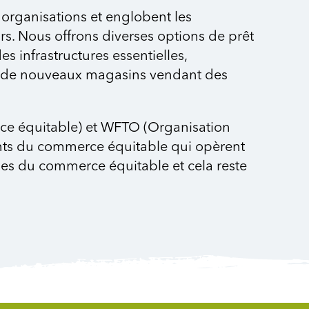
rganisations et englobent les
rs. Nous offrons diverses options de prêt
s infrastructures essentielles,
ock de nouveaux magasins vendant des
rce équitable) et WFTO (Organisation
ents du commerce équitable qui opèrent
ipes du commerce équitable et cela reste