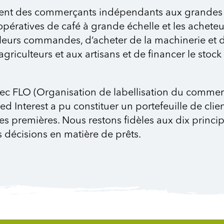
ient des commerçants indépendants aux grandes o
opératives de café à grande échelle et les acheteu
 leurs commandes, d’acheter de la machinerie et de
agriculteurs et aux artisans et de financer le st
vec FLO (Organisation de labellisation du comme
 Interest a pu constituer un portefeuille de cli
ères premières. Nous restons fidèles aux dix princ
s décisions en matière de prêts.