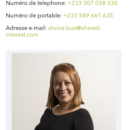
Numéro de telephone:
+233 307 038 330
Numéro de portable:
+233 549 661 635
Adresse e-mail:
d
ivine.buo@shared-
interest.com