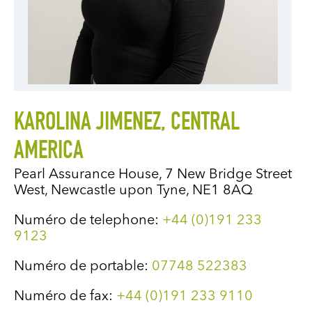
KAROLINA JIMENEZ, CENTRAL
AMERICA
Pearl Assurance House, 7 New Bridge Street
West, Newcastle upon Tyne, NE1 8AQ
Numéro de telephone:
+44 (0)191 233
9123
Numéro de portable:
07748 522383
Numéro de fax:
+44 (0)191 233 9110