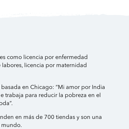
les como licencia por enfermedad
labores, licencia por maternidad
a basada en Chicago: “Mi amor por India
 trabaja para reducir la pobreza en el
oda”.
 venden en más de 700 tiendas y son una
l mundo.