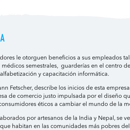
IA
dores le otorguen beneficios a sus empleados ta
médicos semestrales, guarderías en el centro de 
lfabetización y capacitación informática.
nn Fetscher, describe los inicios de esta empres
esa de comercio justo impulsada por el diseño que
 consumidores éticos a cambiar el mundo de la m
elaborados por artesanos de la India y Nepal, se
as que habitan en las comunidades más pobres de