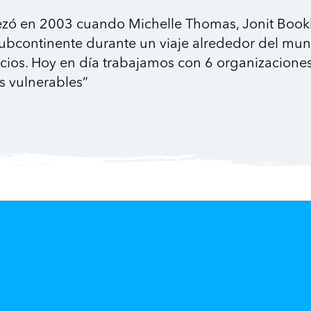
zó en 2003 cuando Michelle Thomas, Jonit Bookh
ubcontinente durante un viaje alrededor del mun
ocios. Hoy en día trabajamos con 6 organizacion
 vulnerables”