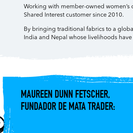
Working with member-owned women’s co-op
Shared Interest customer since 2010.
By bringing traditional fabrics to a glo
India and Nepal whose livelihoods have b
MAUREEN DUNN FETSCHER,
FUNDADOR DE MATA TRADER: