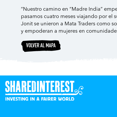
“Nuestro camino en “Madre India” empe
pasamos cuatro meses viajando por el s
Jonit se unieron a Mata Traders como s
y empoderan a mujeres en comunidades
VOLVER AL MAPA