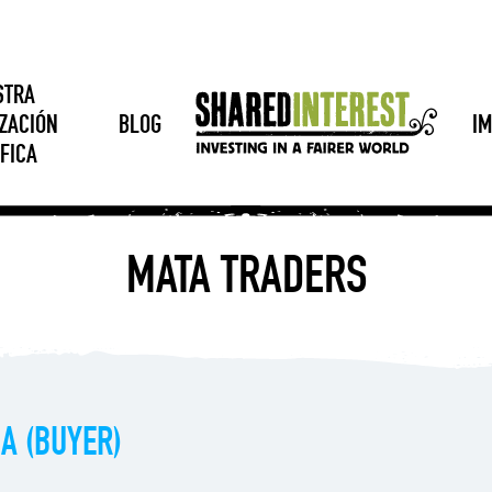
STRA
ZACIÓN
BLOG
I
FICA
MATA TRADERS
A (BUYER)