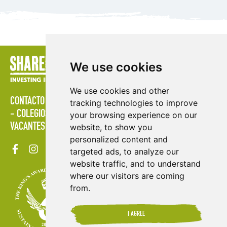
We use cookies
We use cookies and other
CONTACTO
POLÍTICAS
ÁREA DE PRENSA
PUBLICACIONES
tracking technologies to improve
COLEGIOS
MAPA DEL SITIO
TÉRMINOS & CONDICIONES
your browsing experience on our
VACANTES
website, to show you
personalized content and
targeted ads, to analyze our
website traffic, and to understand
where our visitors are coming
from.
I AGREE