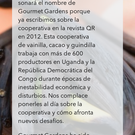
sonará el nombre de
Gourmet Gardens porque
ya escribimos sobre la
cooperativa en la revista QR
en 2012. Esta cooperativa
de vainilla, cacao y guindilla
trabaja con más de 600
productores en Uganda y la
República Democrática del
Congo durante épocas de
inestabilidad económica y
disturbios. Nos complace
ponerles al día sobre la
cooperativa y cómo afronta
nuevos desafíos.